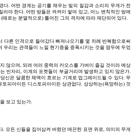
였다. 어떤 경계는 공기를 채우는 빛의 질감과 소리의 무게가 전
질러야 한다. 어떤 방들은 켜켜이 쌓여 있고, 어느 변칙적인 방에
 (때로는 분열적으로) 틀어진 그의 격자에 따라 재단되어 있다.
에서 다른 인격으로 들어갔다 빠져나오기를 몇 차례 반복함으로써
으며 우리는 관객들이 느낄 현기증을 증폭시키는 것을 염두에 두었
지 않으며, 되려 여러 중력의 카오스를 가벼이 즐길 것이라 예상
하는 빈자리, 이계의 포켓들이 부글거리며 발생하고 있지 않은가.
 당신은 달콤한 체액이 흐르는 기계로 업그레이드될 수 있다. 무
 유토피아이든 디스토피아이든 상관없다. 상상하는(욕망하는) 것
을 보고 있는가.
. 모든 신들을 집어삼켜 버렸던 매끈한 표면 위로, 의미의 무게