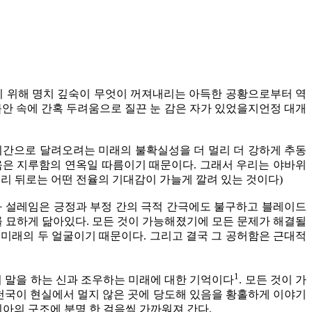
기 위해 명치 깊숙이 무엇이 꺼져내리는 아득한 공황으로부터 역
불안 속에 간혹 두려움으로 질끈 눈 감은 자가 있었을지언정 대개
미간으로 달려오려는 미래의 불확실성을 더 멀리 더 강하게 추동
거움은 지루함의 연옥일 따름이기 때문이다. 그래서 우리는 야바위
리 뒤로는 어떤 전율의 기대감이 가늘게 깔려 있는 것이다)
 설레임은 긍정과 부정 간의 극적 간극에도 불구하고 블레이드
를 묘하게 닮아있다. 모든 것이 가능해졌기에 모든 문제가 해결될
미래의 두 얼굴이기 때문이다. 그리고 결국 그 공허함은 근대적
​1
 말을 하는 신과 조우하는 미래에 대한 기억이다​
. 모든 것이 가
 천국이 현실에서 멀지 않은 곳에 당도해 있음을 황홀하게 이야기
피아의 구조에 분명 한 걸음씩 가까워져 간다.