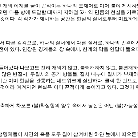
섯 개의 이계를 굳이 끈적이는 하나의 표제어로 이어 붙여 제시하
나오면 다음 방에 도달할 때까지 지하철 5개 역 만큼의 현실을 가로
 것이다. 각 작가가 제시하는 공간은 현실의 질서로부터 미묘하게
에서 다른 감각으로, 하나의 질서에서 다른 질서로, 하나의 인격
전이 있다. 연장된 경계들의 장 속에서, 한계의 막을 연달아 뚫
들어갔다 나오고도 전혀 개의치 않고, 불쾌해하지 않고, 불편해하
 많은 반질서, 무질서의 공기 방울들, 질서 내부에 질서가 부재
액이란 이미 현실을 관통하는 네트워크에 질펀하다. 클릭 한 번으로
 것이라 여겨지던 현실은 이미 끈적이게 늘어지고 있다. 그것이
축하게 차오른 (불)확실함의 양수 속에서 당신은 어떤 (불)가능성
명체들이 시간의 축을 모두 집어 삼켜버린 하얀 늪에서 떠오른다