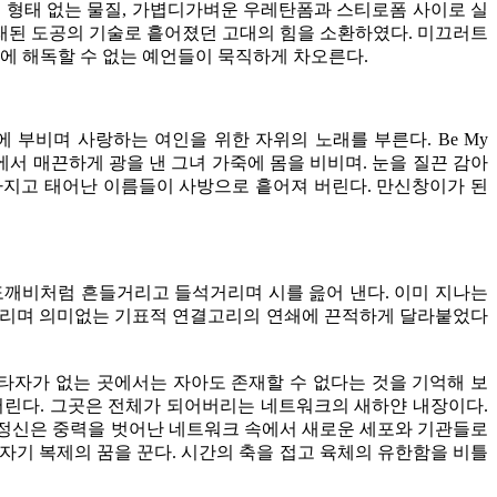
 형태 없는 물질, 가볍디가벼운 우레탄폼과 스티로폼 사이로 실
래된 도공의 기술로 흩어졌던 고대의 힘을 소환하였다. 미끄러트
태에 해독할 수 없는 예언들이 묵직하게 차오른다.
에 부비며 사랑하는 여인을 위한 자위의 노래를 부른다. Be My
에서 매끈하게 광을 낸 그녀 가죽에 몸을 비비며. 눈을 질끈 감아
 가지고 태어난 이름들이 사방으로 흩어져 버린다. 만신창이가 된
 도깨비처럼 흔들거리고 들석거리며 시를 읊어 낸다. 이미 지나는
적거리며 의미없는 기표적 연결고리의 연쇄에 끈적하게 달라붙었다
지만, 타자가 없는 곳에서는 자아도 존재할 수 없다는 것을 기억해 보
켜버린다. 그곳은 전체가 되어버리는 네트워크의 새하얀 내장이다.
한 정신은 중력을 벗어난 네트워크 속에서 새로운 세포와 기관들로
자기 복제의 꿈을 꾼다. 시간의 축을 접고 육체의 유한함을 비틀