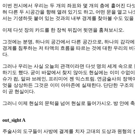
이번 전시에서 우리는 두 개의 좌표와 몇 개의 층에 흩어진 다
혀 다른 두 시공간을 향해 열려 있기도 하고, 어떤 문을 열고 
서는 기생하듯 붙어 있는 것과의 내부 경계를 찾아볼 수도 있을
이제 다섯 장의 카드를 한 장씩 뒤집어 뒷면을 훔쳐보시오.
그것에는 분명, 하나의 공간에서 다른 공간으로, 하나의 감각
경계를 침투하는 저 타액의 흐름을 따르는 것에 대한 우리의 비
다.
그러나 우리는 사실 오늘의 관객이라면 다섯 명의 세계 속으로 
하기도 했다. 굳이 바깥에서 찾지 않아도 현실에는 이미 수없이
슈가 컴, 알파 브레인, 프리미어 젠 익스트림. 연금술사의 정
엇을 상상하든 그것은 이미 아마존에 실재한다. 단단한 구조의
이 곧 현실이다.
그러니 이제 현실의 문턱을 넘어 현실로 들어가시오. 방 안에 축
out_sight A
주술사의 도구들이 사방에 결계를 치자 고대의 도상과 원형의 생