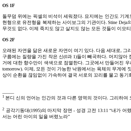
OS 1F
돌무덤 위에는 픽셀의 비석이 세워졌다. 묘지에는 인간도 기계도
현형으로 유전형을 복제하는 사이보그의 기관이다. Stine De
무것도 없다. 이제 죽지도 않고 살지도 않는 모든 것들이 이모
OS 2F
오래된 자연을 닮은 새로운 자연이 여기 있다. 다음 세대로, 
구름에는 질량을 가진 작은 신(0과 1)들이 빼곡하다. 머지않아
거에 대한 향수만이 색색으로 점멸한다. 그곳에서 만들어진 우리는 부재
tomorrow). 이제, 모든 것이 가능한 낙원에서는 육체의 
상이 순환을 끊임없이 가속하여 결국 서로의 꼬리를 물고 동기
_____
​1
본디 신의 언어는 인간의 것과 다른 영역의 것이다. 그리하여
​2
공각기동대(1995)의 마지막 장면 - 성경 고전 13:11 “
서는 어린 아이의 일을 버렸노라”