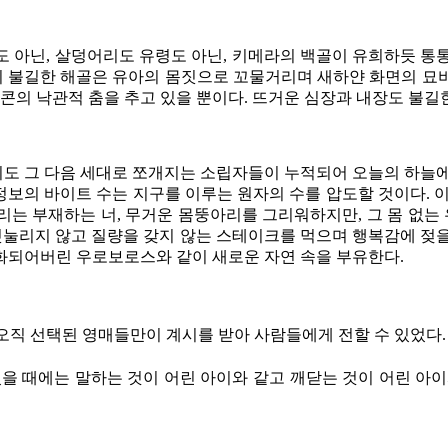
 아닌, 살덩어리도 유령도 아닌, 키메라의 백골이 유희하듯 통통 
ja의 불길한 해골은 유아의 몸짓으로 꼬물거리며 새하얀 화면의 묘비
티콘의 낙관적 춤을 추고 있을 뿐이다. 뜨거운 심장과 내장도 불길
그리도 그 다음 세대로 쪼개지는 소립자들이 누적되어 오늘의 하늘
 정보의 바이트 수는 지구를 이루는 원자의 수를 압도할 것이다.
하는 너, 무거운 몸뚱아리를 그리워하지만, 그 몸 없는 우리 또한 지금
무게에 짓눌리지 않고 질량을 갖지 않는 스테이크를 먹으며 행복감에 
화되어버린 우로보로스와 같이 새로운 자연 속을 부유한다.
 오직 선택된 영매들만이 계시를 받아 사람들에게 전할 수 있었다
내가 어렸을 때에는 말하는 것이 어린 아이와 같고 깨닫는 것이 어린