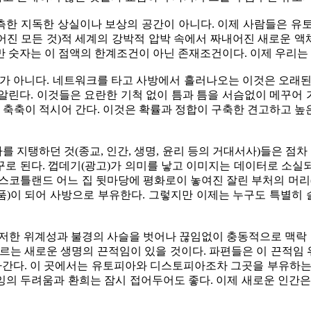
한 지독한 상실이나 보상의 공간이 아니다. 이제 사람들은 유
루어진 모든 것)적 세계의 강박적 압박 속에서 짜내어진 새로운
 숫자는 이 점액의 한계조건이 아닌 존재조건이다. 이제 우리는 
체가 아니다. 네트워크를 타고 사방에서 흘러나오는 이것은 오래된
알린다. 이것들은 요란한 기척 없이 틈과 틈을 서슴없이 메꾸어
축축이 적시어 간다. 이것은 확률과 정합이 구축한 견고하고 높
지탱하던 것(종교, 인간, 생명, 윤리 등의 거대서사)들은 점차
거꾸로 된다. 껍데기(광고)가 의미를 낳고 이미지는 데이터로 소
스코틀랜드 어느 집 뒷마당에 평화로이 놓여진 잘린 부처의 머리(옹
)이 되어 사방으로 부유한다. 그렇지만 이제는 누구도 특별히 슬
저한 위계성과 불경의 사슬을 벗어나 끊임없이 충동적으로 맥락 
흐르는 새로운 생명의 끈적임이 있을 것이다. 파편들은 이 끈적임
 나간다. 이 곳에서는 유토피아와 디스토피아조차 그곳을 부유하는
과잉의 두려움과 환희는 잠시 접어두어도 좋다. 이제 새로운 인간