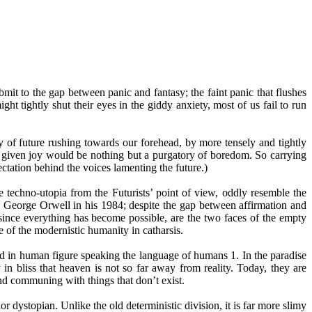
bmit to the gap between panic and fantasy; the faint panic that flushes
t tightly shut their eyes in the giddy anxiety, most of us fail to run
y of future rushing towards our forehead, by more tensely and tightly
ly given joy would be nothing but a purgatory of boredom. So carrying
pectation behind the voices lamenting the future.)
e techno-utopia from the Futurists’ point of view, oddly resemble the
 George Orwell in his 1984; despite the gap between affirmation and
e since everything has become possible, are the two faces of the empty
ce of the modernistic humanity in catharsis.
d in human figure speaking the language of humans 1. In the paradise
in bliss that heaven is not so far away from reality. Today, they are
 and communing with things that don’t exist.
 dystopian. Unlike the old deterministic division, it is far more slimy