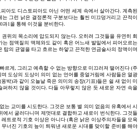
토피아도 디스토피아도 아닌 어떤 세계 속에서 살아간다. 계측된
 액체는 그런 낡은 결정론적 구분보다는 훨씬 미끄덩거리고 끈적이
0과1을 통해 이것을 분비한다.
 권위의 목소리에 압도되지 않는다. 오히려 그것들을 유연히 회
 가는 점액질의 액체와도 같이 혹은 어느새 발밑에서 피어오르는
은 탑의 균열을 타고 흐르는 하얗고 끈적한 연금술사의 정액이며
 빠르게, 그리고 예측할 수 없는 방향으로 미끄러져 떨어진다 (주
실되며 도상의 도상이 의미 없는 언어를 중얼거림에 사람들은 열광
박)과 같이 오늘날 죽은 의미의 송장(기표)들은 쉴 새 없이 미
퍼하지 않을 것이다. 다들 아무렇지 않은 듯 새로운 자연 속을
없는 교미를 시도한다. 그것은 보통 별 의미 없음의 유혹에서 시
 위에서 굴러다니며 제멋대로 결합하고 새로이 번식한다. 그것들
 레트로적 기호 이상은 아니다 (혹은 낡은 이상주의자들을 모욕
은 무너진 기호의 늪이 틔워낸 새로운 시대를 맞이할 준비를 해야