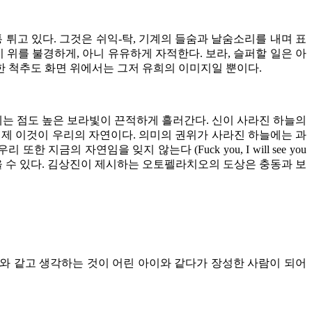
튀고 있다. 그것은 쉬익-탁, 기계의 들숨과 날숨소리를 내며 표
 위를 불경하게, 아니 유유하게 자적한다. 보라, 슬퍼할 일은 아
한 척추도 화면 위에서는 그저 유희의 이미지일 뿐이다.
에는 점도 높은 보라빛이 끈적하게 흘러간다. 신이 사라진 하늘의
 이제 이것이 우리의 자연이다. 의미의 권위가 사라진 하늘에는 과
의 자연임을 잊지 않는다 (Fuck you, I will see you
젖을 수 있다. 김상진이 제시하는 오토펠라치오의 도상은 충동과 보
.
 아이와 같고 생각하는 것이 어린 아이와 같다가 장성한 사람이 되어