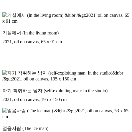
거실에서 (In the living room)
2021, oil on canvas, 65 x 91 cm
자기 착취하는 남자 (self-exploiting man: In the studio)
2021, oil on canvas, 195 x 150 cm
얼음사람 (The ice man)