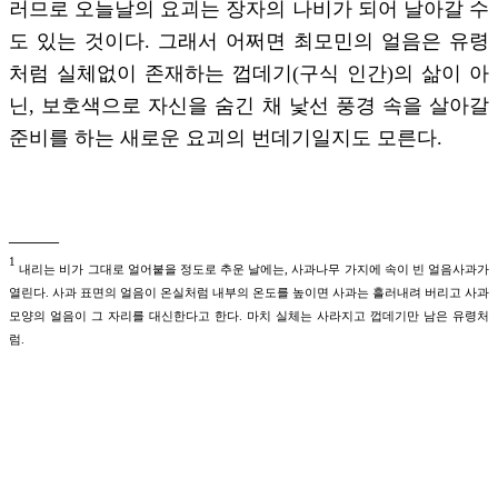
러므로 오늘날의 요괴는 장자의 나비가 되어 날아갈 수
도 있는 것이다. 그래서 어쩌면 최모민의 얼음은 유령
처럼 실체없이 존재하는 껍데기(구식 인간)의 삶이 아
닌, 보호색으로 자신을 숨긴 채 낯선 풍경 속을 살아갈
준비를 하는 새로운 요괴의 번데기일지도 모른다.
_____
1
내리는 비가 그대로 얼어붙을 정도로 추운 날에는, 사과나무 가지에 속이 빈 얼음사과가
열린다. 사과 표면의 얼음이 온실처럼 내부의 온도를 높이면 사과는 흘러내려 버리고 사과
모양의 얼음이 그 자리를 대신한다고 한다. 마치 실체는 사라지고 껍데기만 남은 유령처
럼.