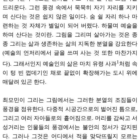
드리운다. 그런 풍경 속에서 묵묵히 자기 자리를 지키
며 산다는 것은 쉽지 않은 일이다. 숨 쉴 자리 하나 마
련하는 것 자체가 별일이 되어 버렸다. 하물며 예술을
하며 산다는 것이란. 그림을 그리며 살아가는 것은 종
종 그리는 삶과 생존하는 삶의 지독한 분열을 강요한다
(예술의 언저리에서 글을 쓰며 사는 것 또한 마찬가지
​1
다). 그래서인지 예술인의 삶은 마치 유령 사과
처럼 속
이 텅 빈 껍데기인 채로 끝없이 확장해가는 도시 위에
매달려 있곤 한다.
최모민이 그리는 그림에서는 그러한 분열의 조짐들이
풍경을 점유한다. 다중적 시공간으로의 벌어진 틈으로,
그리고 여러 자아들로의 흩어짐으로. 머리를 감싸고 서
성거리는 인물들의 풍경에서는 불안의 정서가 감지된
다. 그러나 그것은 어디에서 적을 맞닥뜨릴지 모르는