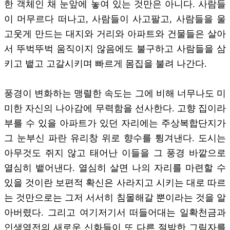
한 객체인 채 눈앞에 놓여 있는 것만은 아니다. 사람들
이 머무르다 떠나고, 사람들이 사고팔고, 사람들을 울
고웃게 만드는 대지와 거리와 아파트와 건물들은 살아
서 뚜벅뚜벅 움직이지 않음에도 불구하고 사람들을 삼
키고 뱉고 고갈시키며 빠르게 몸집을 불려 나간다.
풍경이 변화하는 맹렬한 속도는 그에 비해 너무나도 미
미한 자신의 나아감에 무력함을 선사한다. 고향 집이라
부를 수 있을 아파트가 있던 자리에는 주상복합단지가
그 눈부신 파란 유리창 위로 향수를 튕겨낸다. 도시는
아무것도 쥐지 않고 태어난 이들을 그 풍경 바깥으로
열심히 뱉어낸다. 열심히 살면 나의 자리를 마련할 수
있을 것이란 보편적 확신은 사라지고 시키는 대로 따르
는 것만으로는 그저 서서히 침몰해갈 뿐이라는 것을 알
아버렸다. 그리고 여기저기서 떠들어대는 일확천금과
인생역전의 새로운 신화들이 또 다른 절박한 그림자를