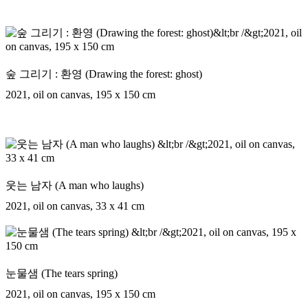
숲 그리기 : 환영 (Drawing the forest: ghost)
2021, oil on canvas, 195 x 150 cm
웃는 남자 (A man who laughs)
2021, oil on canvas, 33 x 41 cm
눈물샘 (The tears spring)
2021, oil on canvas, 195 x 150 cm