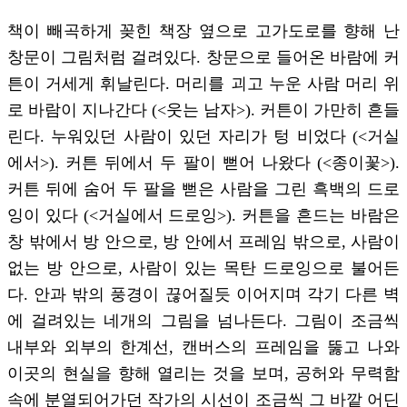
책이 빼곡하게 꽂힌 책장 옆으로 고가도로를 향해 난
창문이 그림처럼 걸려있다. 창문으로 들어온 바람에 커
튼이 거세게 휘날린다. 머리를 괴고 누운 사람 머리 위
로 바람이 지나간다 (<웃는 남자>). 커튼이 가만히 흔들
린다. 누워있던 사람이 있던 자리가 텅 비었다 (<거실
에서>). 커튼 뒤에서 두 팔이 뻗어 나왔다 (<종이꽃>).
커튼 뒤에 숨어 두 팔을 뻗은 사람을 그린 흑백의 드로
잉이 있다 (<거실에서 드로잉>). 커튼을 흔드는 바람은
창 밖에서 방 안으로, 방 안에서 프레임 밖으로, 사람이
없는 방 안으로, 사람이 있는 목탄 드로잉으로 불어든
다. 안과 밖의 풍경이 끊어질듯 이어지며 각기 다른 벽
에 걸려있는 네개의 그림을 넘나든다. 그림이 조금씩
내부와 외부의 한계선, 캔버스의 프레임을 뚫고 나와
이곳의 현실을 향해 열리는 것을 보며, 공허와 무력함
속에 분열되어가던 작가의 시선이 조금씩 그 바깥 어딘