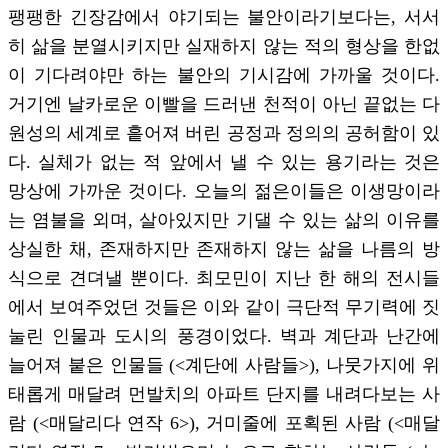
팽팽한 긴장감에서 야기되는 불안이라기보다는, 서서
히 삶을 분열시키지만 실재하지 않는 적의 형상을 한없
이 기다려야만 하는 불안의 기시감에 가까울 것이다.
거기엔 날카로운 이빨을 드러낸 천적이 아닌 끝없는 다
원성의 세계로 흩어져 버린 공정과 정의의 공허함이 있
다. 실체가 없는 적 앞에서 낼 수 있는 용기라는 것은
망상에 가까운 것이다. 오늘의 젊은이들은 이생망이라
는 염불을 외며, 살아있지만 기댈 수 있는 삶의 이유를
상실한 채, 존재하지만 존재하지 않는 삶을 나름의 방
식으로 견뎌낼 뿐이다. 최모민이 지난 한 해의 전시들
에서 보여주었던 것들은 이와 같이 극단적 무기력에 짓
눌린 인물과 도시의 풍경이었다. 벽과 계단과 난간에
늘어져 붙은 인물들 (<계단에 사람들>), 나뭇가지에 위
태롭게 매달려 먼발치의 아파트 단지를 내려다보는 사
람 (<매달리다 연작 6>), 거미줄에 포획된 사람 (<매달