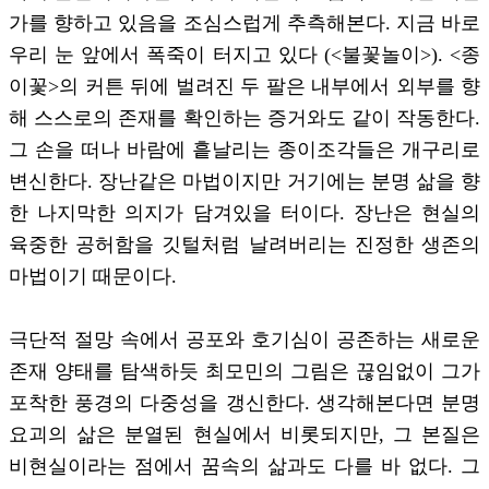
가를 향하고 있음을 조심스럽게 추측해본다. 지금 바로
우리 눈 앞에서 폭죽이 터지고 있다 (<불꽃놀이>). <종
이꽃>의 커튼 뒤에 벌려진 두 팔은 내부에서 외부를 향
해 스스로의 존재를 확인하는 증거와도 같이 작동한다.
그 손을 떠나 바람에 흩날리는 종이조각들은 개구리로
변신한다. 장난같은 마법이지만 거기에는 분명 삶을 향
한 나지막한 의지가 담겨있을 터이다. 장난은 현실의
육중한 공허함을 깃털처럼 날려버리는 진정한 생존의
마법이기 때문이다.
극단적 절망 속에서 공포와 호기심이 공존하는 새로운
존재 양태를 탐색하듯 최모민의 그림은 끊임없이 그가
포착한 풍경의 다중성을 갱신한다. 생각해본다면 분명
요괴의 삶은 분열된 현실에서 비롯되지만, 그 본질은
비현실이라는 점에서 꿈속의 삶과도 다를 바 없다. 그