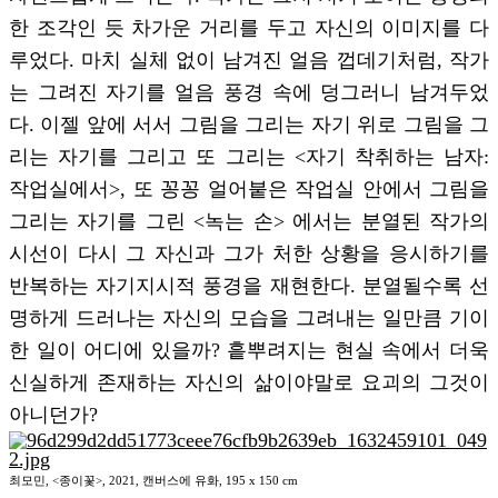
한 조각인 듯 차가운 거리를 두고 자신의 이미지를 다
루었다. 마치 실체 없이 남겨진 얼음 껍데기처럼, 작가
는 그려진 자기를 얼음 풍경 속에 덩그러니 남겨두었
다. 이젤 앞에 서서 그림을 그리는 자기 위로 그림을 그
리는 자기를 그리고 또 그리는 <자기 착취하는 남자:
작업실에서>, 또 꽁꽁 얼어붙은 작업실 안에서 그림을
그리는 자기를 그린 <녹는 손> 에서는 분열된 작가의
시선이 다시 그 자신과 그가 처한 상황을 응시하기를
반복하는 자기지시적 풍경을 재현한다. 분열될수록 선
명하게 드러나는 자신의 모습을 그려내는 일만큼 기이
한 일이 어디에 있을까? 흩뿌려지는 현실 속에서 더욱
신실하게 존재하는 자신의 삶이야말로 요괴의 그것이
아니던가?
최모민, <종이꽃>, 2021, 캔버스에 유화, 195 x 150 cm