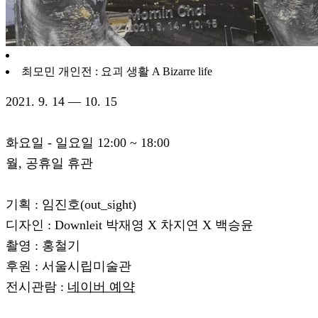
최모민 개인전 : 요괴 생활 A Bizarre life
2021. 9. 14 — 10. 15
화요일 - 일요일 12:00 ~ 18:00
월, 공휴일 휴관
기획 : 임진호(out_sight)
디자인 : Downleit 박재영 X 차지연 X 백승윤
촬영 : 홍철기
후원 : 서울시립미술관
전시관람 :
네이버 예약